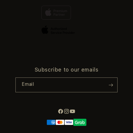
SLOT GACOR GAMPANG MENANG
Why Shop at iStudio
FAQ
TravellerÃ¢â‚¬â„¢s Reservation
Elush Corporate Website
Privacy Policy
Site Terms of Use
Subscribe to our emails
Email
Facebook
Instagram
YouTube
Payment
methods