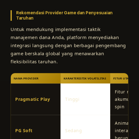
Rekomendasi Provider Game dan Penyesuaian
Taruhan
Untuk mendukung implementasi taktik
manajemen dana Anda, platform menyediakan
integrasi langsung dengan berbagai pengembang
game berskala global yang menawarkan
fleksibilitas taruhan.
NAMA PROVIDER
KARAKTERISTIK VOLATILITAS
FITUR UTAMA
Fitur multi
Pragmatic Play
Tinggi
akumulatif
spin
Animasi 3
PG Soft
Sedang
interaktif 
beruntun