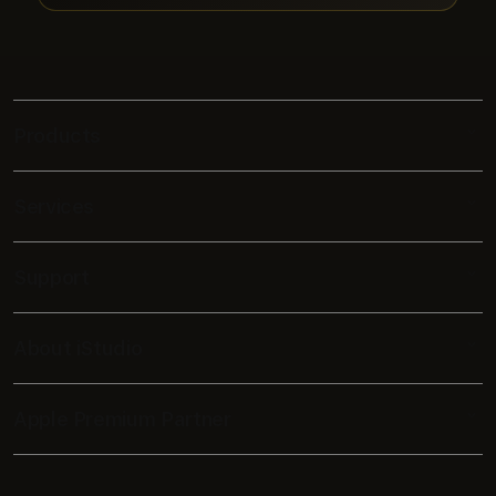
Products
Services
9naga
SLOT
Support
AppleCare+
SLOT GACOR
Corporate
SITUS SLOT
About iStudio
My Account
SLOT GACOR
LINK SLOT GACOR
Collection & Delivery
Elush Service Provider
SITUS SLOT GACOR
Apple Premium Partner
About Us
Returns & Exchanges
Financing Options
SLOT GACOR HARI INI
Find an iStudio near you
Contact Us
Trade-in