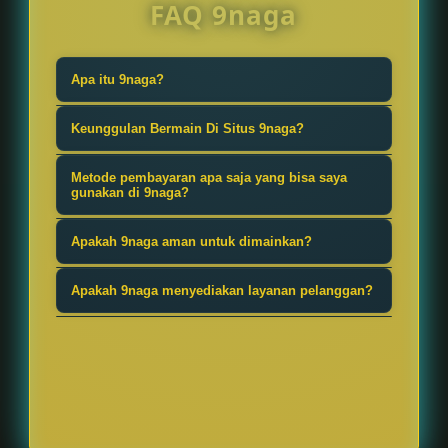
FAQ 9naga
Apa itu 9naga?
9naga situs link slot gacor gampang
Keunggulan Bermain Di Situs 9naga?
menang rezeki hari ini untuk semua
Keunggulan yang membuat 9naga
para player yang baru saja join ke
Metode pembayaran apa saja yang bisa saya
menjadi situs slot gacor terbaik
gunakan di 9naga?
link 9naga online maxwin terbaru.
terletak pada RTP yang tinggi,
9naga menyediakan berbagai
Apakah 9naga aman untuk dimainkan?
memberikan peluang kemenangan
metode pembayaran yang terpercaya
lebih besar di setiap putaran.
9naga merupakan platform yang
dan aman. Seperti, Transfer bank, E-
Apakah 9naga menyediakan layanan pelanggan?
Membuat pengalaman bermain
sudah berlisensi dan beroperasi
Wallet (Dana,OVO,GoPay,dan lain
Iya sudah pasti, 9naga mempunyai
semakin seru dan juga
sesuai dengan peraturan yang
lain), Metode pembayaran lainnya
layanan pelanggan yang selalu siap
menguntungkan.
berlaku dalam industri perjudian
seperti pulsa atau cryptocurrency,
membantu anda untuk
online, sehingga aman untuk anda
Kartu kredit atau debit.
menyelesaikan masalah apapun
mainkan!.
selama 24/7.