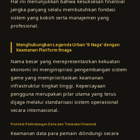
Hal ini menunjukkan bahwa kesuksesan finansial
jangka panjang selalu membutuhkan fondasi
sistem yang kokoh serta manajemen yang
profesional.
Menghubungkan Legenda Urban '9 Naga' dengan
Keamanan Platform 9naga
Nama besar yang merepresentasikan kekuatan
ekonomi ini menginspirasi pengembangan sistem
game yang memprioritaskan keamanan
infrastruktur tingkat tinggi. Kepercayaan
pengguna merupakan pilar utama yang terus
dijaga melalui standarisasi sistem operasional
secara internasional.
Protokol Perlindungan Data dan Transaksi Finansial
Keamanan data para pemain dilindungi secara