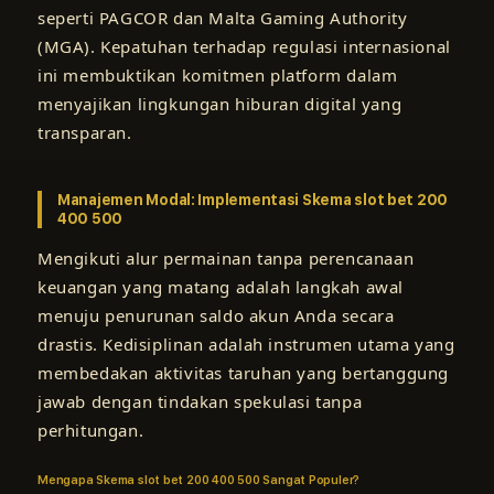
seperti PAGCOR dan Malta Gaming Authority
(MGA). Kepatuhan terhadap regulasi internasional
ini membuktikan komitmen platform dalam
menyajikan lingkungan hiburan digital yang
transparan.
Manajemen Modal: Implementasi Skema slot bet 200
400 500
Mengikuti alur permainan tanpa perencanaan
keuangan yang matang adalah langkah awal
menuju penurunan saldo akun Anda secara
drastis. Kedisiplinan adalah instrumen utama yang
membedakan aktivitas taruhan yang bertanggung
jawab dengan tindakan spekulasi tanpa
perhitungan.
Mengapa Skema slot bet 200 400 500 Sangat Populer?