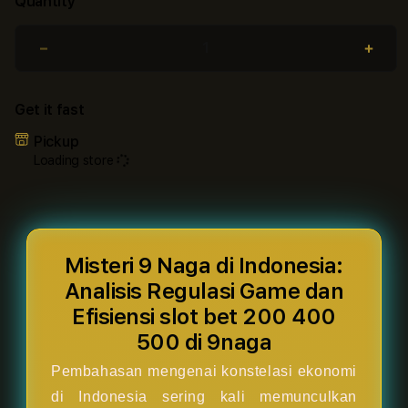
Quantity
Decrease
Incr
quantity
quant
for
for
Get it fast
9naga:
9nag
Situs
Situs
Pickup
Resmi
Resm
Loading store
Link
Link
Slot
Slot
Gacor
Gaco
Gampang
Gam
Menang
Men
Misteri 9 Naga di Indonesia:
Rezeki
Reze
Hari
Hari
Analisis Regulasi Game dan
Ini
Ini
Efisiensi slot bet 200 400
Terbaru
Terb
500 di 9naga
Pembahasan mengenai konstelasi ekonomi
di Indonesia sering kali memunculkan