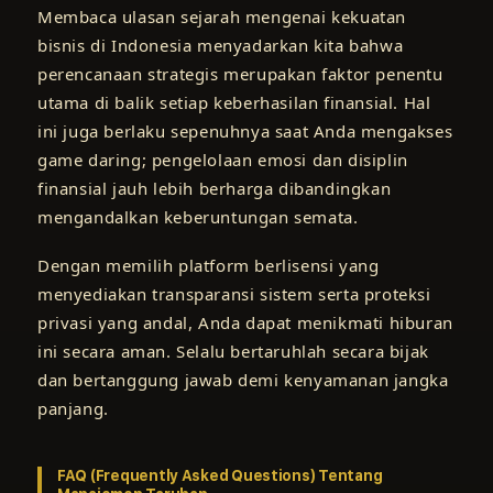
Membaca ulasan sejarah mengenai kekuatan
bisnis di Indonesia menyadarkan kita bahwa
perencanaan strategis merupakan faktor penentu
utama di balik setiap keberhasilan finansial. Hal
ini juga berlaku sepenuhnya saat Anda mengakses
game daring; pengelolaan emosi dan disiplin
finansial jauh lebih berharga dibandingkan
mengandalkan keberuntungan semata.
Dengan memilih platform berlisensi yang
menyediakan transparansi sistem serta proteksi
privasi yang andal, Anda dapat menikmati hiburan
ini secara aman. Selalu bertaruhlah secara bijak
dan bertanggung jawab demi kenyamanan jangka
panjang.
FAQ (Frequently Asked Questions) Tentang