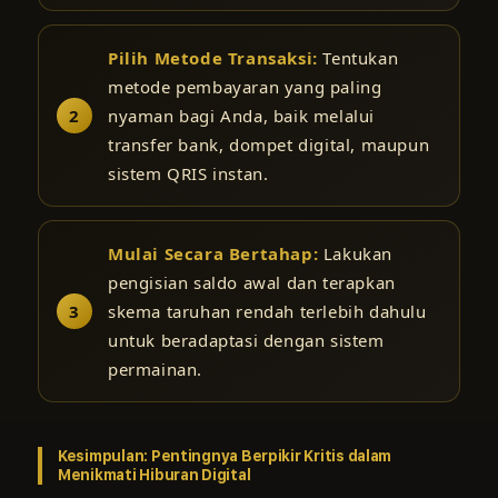
Pilih Metode Transaksi:
Tentukan
metode pembayaran yang paling
nyaman bagi Anda, baik melalui
transfer bank, dompet digital, maupun
sistem QRIS instan.
Mulai Secara Bertahap:
Lakukan
pengisian saldo awal dan terapkan
skema taruhan rendah terlebih dahulu
untuk beradaptasi dengan sistem
permainan.
Kesimpulan: Pentingnya Berpikir Kritis dalam
Menikmati Hiburan Digital