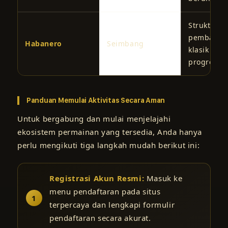
Struktur
pembayar
Habanero
Seimbang
klasik & ja
progresif
Panduan Memulai Aktivitas Secara Aman
Untuk bergabung dan mulai menjelajahi
ekosistem permainan yang tersedia, Anda hanya
perlu mengikuti tiga langkah mudah berikut ini:
Registrasi Akun Resmi:
Masuk ke
menu pendaftaran pada situs
terpercaya dan lengkapi formulir
pendaftaran secara akurat.