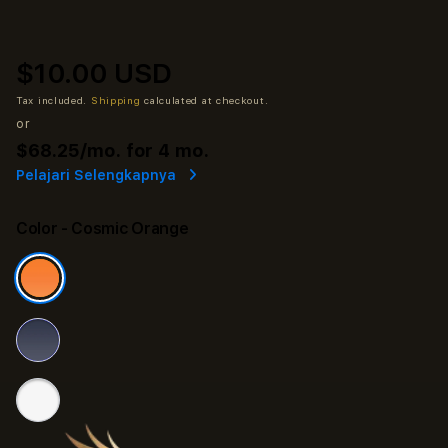
$10.00 USD
Tax included.
Shipping
calculated at checkout.
or
$68.25
/mo. for 4 mo.
Pelajari Selengkapnya
Color
- Cosmic Orange