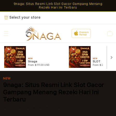
9naga: Situs Resmi Link Slot Gacor Gampang Menang
Rezeki Hari Ini Terbaru
Select your store
Cart
NEW
NEW
9naga
SLOT
From $111.00 USD
From $222.00 USD
NEW
9naga: Situs Resmi Link Slot Gacor
Gampang Menang Rezeki Hari Ini
Terbaru
SKU:
9600005409
Barcode:
9600005409