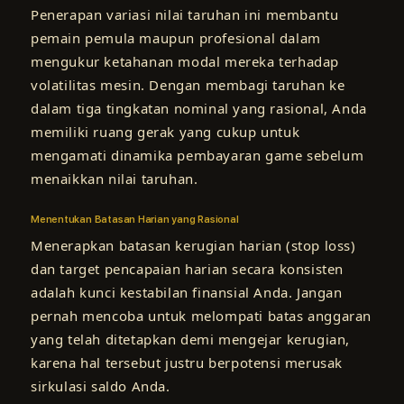
Penerapan variasi nilai taruhan ini membantu
pemain pemula maupun profesional dalam
mengukur ketahanan modal mereka terhadap
volatilitas mesin. Dengan membagi taruhan ke
dalam tiga tingkatan nominal yang rasional, Anda
memiliki ruang gerak yang cukup untuk
mengamati dinamika pembayaran game sebelum
menaikkan nilai taruhan.
Menentukan Batasan Harian yang Rasional
Menerapkan batasan kerugian harian (stop loss)
dan target pencapaian harian secara konsisten
adalah kunci kestabilan finansial Anda. Jangan
pernah mencoba untuk melompati batas anggaran
yang telah ditetapkan demi mengejar kerugian,
karena hal tersebut justru berpotensi merusak
sirkulasi saldo Anda.