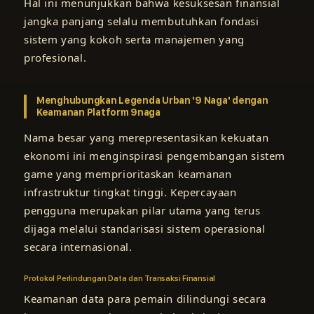
Hal ini menunjukkan bahwa kesuksesan finansial
jangka panjang selalu membutuhkan fondasi
sistem yang kokoh serta manajemen yang
profesional.
Menghubungkan Legenda Urban '9 Naga' dengan
Keamanan Platform 9naga
Nama besar yang merepresentasikan kekuatan
ekonomi ini menginspirasi pengembangan sistem
game yang memprioritaskan keamanan
infrastruktur tingkat tinggi. Kepercayaan
pengguna merupakan pilar utama yang terus
dijaga melalui standarisasi sistem operasional
secara internasional.
Protokol Perlindungan Data dan Transaksi Finansial
Keamanan data para pemain dilindungi secara