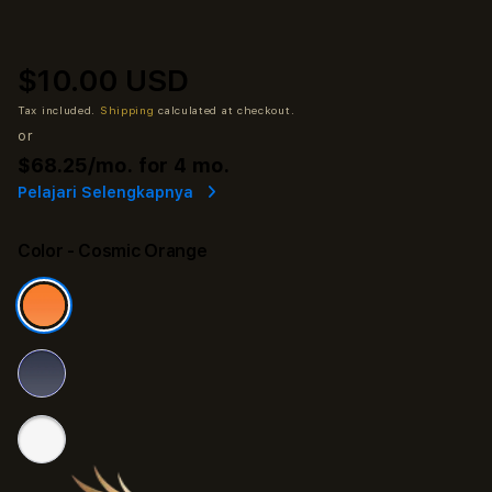
$10.00 USD
Tax included.
Shipping
calculated at checkout.
or
$68.25
/mo. for 4 mo.
Pelajari Selengkapnya
Color
- Cosmic Orange