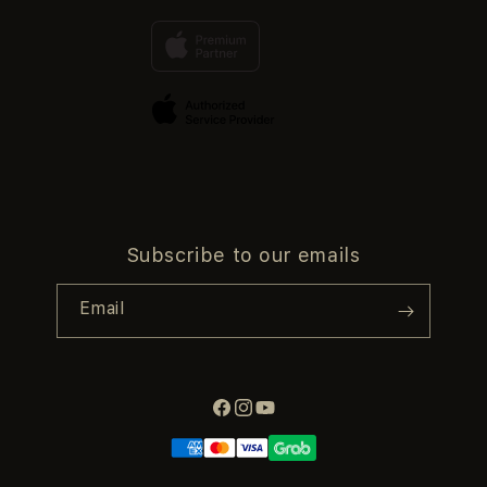
SLOT GACOR GAMPANG MENANG
Why Shop at iStudio
FAQ
TravellerÃ¢â‚¬â„¢s Reservation
Elush Corporate Website
Privacy Policy
Site Terms of Use
Subscribe to our emails
Email
Facebook
Instagram
YouTube
Payment
methods