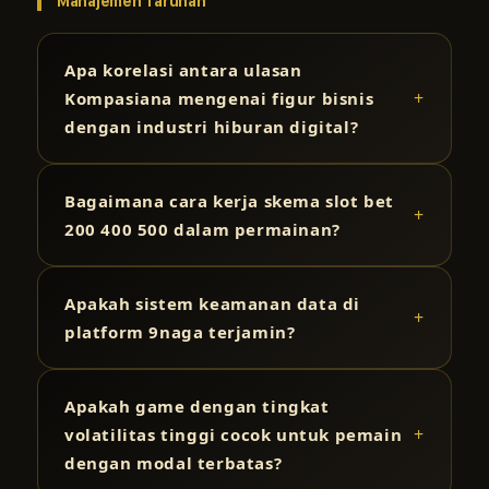
Manajemen Taruhan
Apa korelasi antara ulasan
Kompasiana mengenai figur bisnis
dengan industri hiburan digital?
Bagaimana cara kerja skema slot bet
200 400 500 dalam permainan?
Apakah sistem keamanan data di
platform 9naga terjamin?
Apakah game dengan tingkat
volatilitas tinggi cocok untuk pemain
dengan modal terbatas?