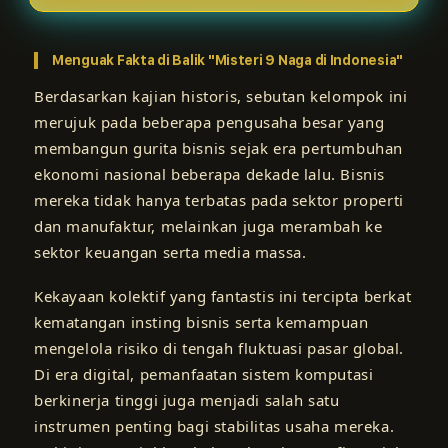
Menguak Fakta di Balik "Misteri 9 Naga di Indonesia"
Berdasarkan kajian historis, sebutan kelompok ini
merujuk pada beberapa pengusaha besar yang
membangun gurita bisnis sejak era pertumbuhan
ekonomi nasional beberapa dekade lalu. Bisnis
mereka tidak hanya terbatas pada sektor properti
dan manufaktur, melainkan juga merambah ke
sektor keuangan serta media massa.
Kekayaan kolektif yang fantastis ini tercipta berkat
kematangan insting bisnis serta kemampuan
mengelola risiko di tengah fluktuasi pasar global.
Di era digital, pemanfaatan sistem komputasi
berkinerja tinggi juga menjadi salah satu
instrumen penting bagi stabilitas usaha mereka.