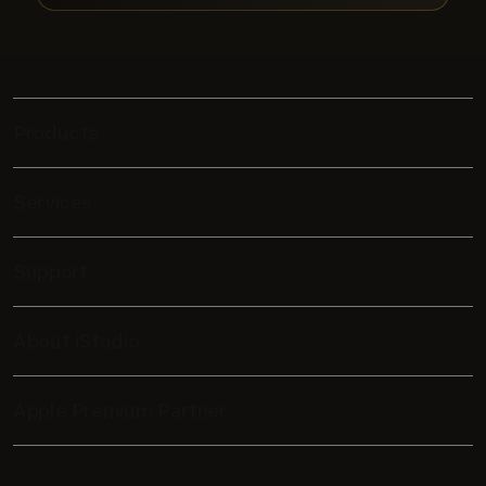
Products
Services
9naga
SLOT
Support
AppleCare+
SLOT GACOR
Corporate
SITUS SLOT
About iStudio
My Account
SLOT GACOR
LINK SLOT GACOR
Collection & Delivery
Elush Service Provider
SITUS SLOT GACOR
Apple Premium Partner
About Us
Returns & Exchanges
Financing Options
SLOT GACOR HARI INI
Find an iStudio near you
Contact Us
Trade-in