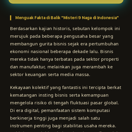
Menguak Fakta di Balik "Misteri 9 Naga di Indonesia"
Berdasarkan kajian historis, sebutan kelompok ini
merujuk pada beberapa pengusaha besar yang
membangun gurita bisnis sejak era pertumbuhan
ekonomi nasional beberapa dekade lalu. Bisnis
mereka tidak hanya terbatas pada sektor properti
dan manufaktur, melainkan juga merambah ke
sektor keuangan serta media massa.
Kekayaan kolektif yang fantastis ini tercipta berkat
kematangan insting bisnis serta kemampuan
mengelola risiko di tengah fluktuasi pasar global.
Di era digital, pemanfaatan sistem komputasi
berkinerja tinggi juga menjadi salah satu
instrumen penting bagi stabilitas usaha mereka.