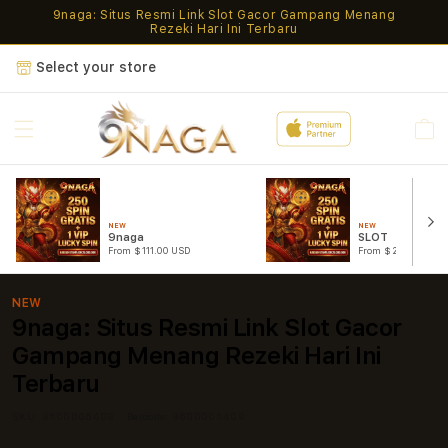
9naga: Situs Resmi Link Slot Gacor Gampang Menang
Rezeki Hari Ini Terbaru
Select your store
Cart
NEW
NEW
9naga
SLOT
From $111.00 USD
From $222.00 USD
NEW
9naga: Situs Resmi Link Slot Gacor
Gampang Menang Rezeki Hari Ini
Terbaru
SKU:
9600005409
Barcode:
9600005409