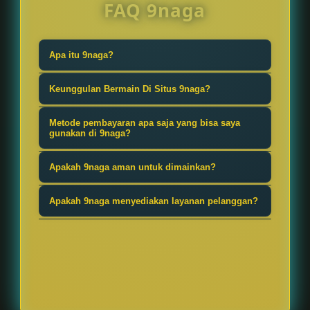
FAQ 9naga
Apa itu 9naga?
9naga situs link slot gacor gampang
Keunggulan Bermain Di Situs 9naga?
menang rezeki hari ini untuk semua
Keunggulan yang membuat 9naga
para player yang baru saja join ke
Metode pembayaran apa saja yang bisa saya
menjadi situs slot gacor terbaik
gunakan di 9naga?
link 9naga online maxwin terbaru.
terletak pada RTP yang tinggi,
9naga menyediakan berbagai
Apakah 9naga aman untuk dimainkan?
memberikan peluang kemenangan
metode pembayaran yang terpercaya
lebih besar di setiap putaran.
9naga merupakan platform yang
dan aman. Seperti, Transfer bank, E-
Apakah 9naga menyediakan layanan pelanggan?
Membuat pengalaman bermain
sudah berlisensi dan beroperasi
Wallet (Dana,OVO,GoPay,dan lain
Iya sudah pasti, 9naga mempunyai
semakin seru dan juga
sesuai dengan peraturan yang
lain), Metode pembayaran lainnya
layanan pelanggan yang selalu siap
menguntungkan.
berlaku dalam industri perjudian
seperti pulsa atau cryptocurrency,
membantu anda untuk
online, sehingga aman untuk anda
Kartu kredit atau debit.
menyelesaikan masalah apapun
mainkan!.
selama 24/7.