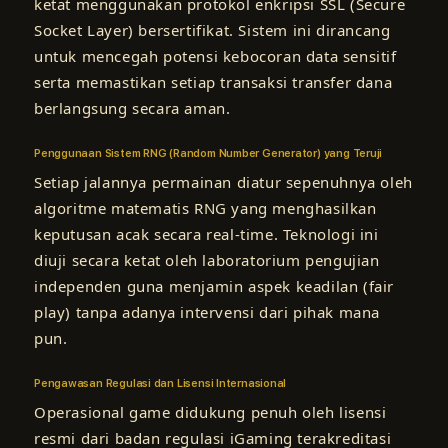
ketat menggunakan protokol enkripsi SSL (Secure
Socket Layer) bersertifikat. Sistem ini dirancang
untuk mencegah potensi kebocoran data sensitif
serta memastikan setiap transaksi transfer dana
berlangsung secara aman.
Penggunaan Sistem RNG (Random Number Generator) yang Teruji
Setiap jalannya permainan diatur sepenuhnya oleh
algoritme matematis RNG yang menghasilkan
keputusan acak secara real-time. Teknologi ini
diuji secara ketat oleh laboratorium pengujian
independen guna menjamin aspek keadilan (fair
play) tanpa adanya intervensi dari pihak mana
pun.
Pengawasan Regulasi dan Lisensi Internasional
Operasional game didukung penuh oleh lisensi
resmi dari badan regulasi iGaming terakreditasi