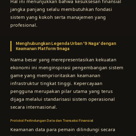
Hal ini menunjukkan bahwa kesuksesan finansial
jangka panjang selalu membutuhkan fondasi
sistem yang kokoh serta manajemen yang
profesional.
Menghubungkan Legenda Urban '9 Naga' dengan
Keamanan Platform 9naga
Nama besar yang merepresentasikan kekuatan
ekonomi ini menginspirasi pengembangan sistem
game yang memprioritaskan keamanan
infrastruktur tingkat tinggi. Kepercayaan
pengguna merupakan pilar utama yang terus
dijaga melalui standarisasi sistem operasional
secara internasional.
Protokol Perlindungan Data dan Transaksi Finansial
Keamanan data para pemain dilindungi secara