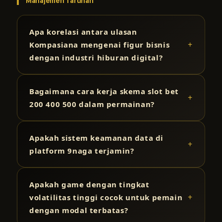
Manajemen Taruhan
Apa korelasi antara ulasan
Kompasiana mengenai figur bisnis
dengan industri hiburan digital?
Bagaimana cara kerja skema slot bet
200 400 500 dalam permainan?
Apakah sistem keamanan data di
platform 9naga terjamin?
Apakah game dengan tingkat
volatilitas tinggi cocok untuk pemain
dengan modal terbatas?