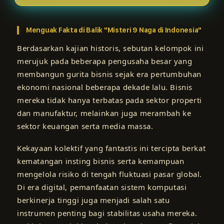
Menguak Fakta di Balik "Misteri 9 Naga di Indonesia"
Berdasarkan kajian historis, sebutan kelompok ini
merujuk pada beberapa pengusaha besar yang
membangun gurita bisnis sejak era pertumbuhan
ekonomi nasional beberapa dekade lalu. Bisnis
mereka tidak hanya terbatas pada sektor properti
dan manufaktur, melainkan juga merambah ke
sektor keuangan serta media massa.
Kekayaan kolektif yang fantastis ini tercipta berkat
kematangan insting bisnis serta kemampuan
mengelola risiko di tengah fluktuasi pasar global.
Di era digital, pemanfaatan sistem komputasi
berkinerja tinggi juga menjadi salah satu
instrumen penting bagi stabilitas usaha mereka.