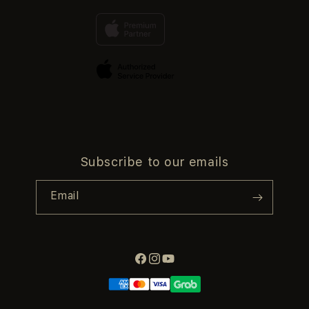
SLOT GACOR GAMPANG MENANG
Why Shop at iStudio
FAQ
TravellerÃ¢â‚¬â„¢s Reservation
Elush Corporate Website
Privacy Policy
Site Terms of Use
Subscribe to our emails
Email
Facebook
Instagram
YouTube
Payment
methods