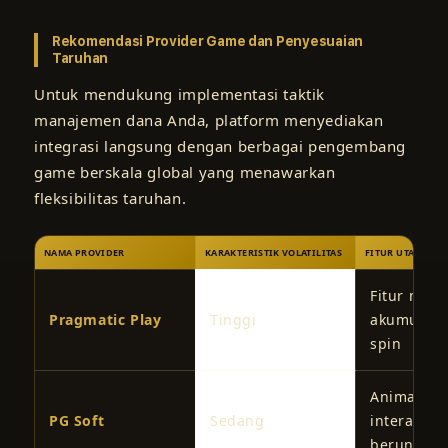
Rekomendasi Provider Game dan Penyesuaian
Taruhan
Untuk mendukung implementasi taktik
manajemen dana Anda, platform menyediakan
integrasi langsung dengan berbagai pengembang
game berskala global yang menawarkan
fleksibilitas taruhan.
NAMA PROVIDER
KARAKTERISTIK VOLATILITAS
FITUR UTAMA
Fitur multi
Pragmatic Play
Tinggi
akumulatif
spin
Animasi 3
PG Soft
Sedang
interaktif 
beruntun