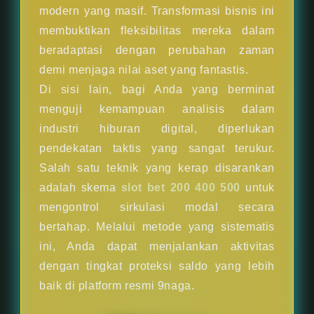
modern yang masif. Transformasi bisnis ini
membuktikan fleksibilitas mereka dalam
beradaptasi dengan perubahan zaman
demi menjaga nilai aset yang fantastis.
Di sisi lain, bagi Anda yang berminat
menguji kemampuan analisis dalam
industri hiburan digital, diperlukan
pendekatan taktis yang sangat terukur.
Salah satu teknik yang kerap disarankan
adalah skema
slot bet 200 400 500
untuk
mengontrol sirkulasi modal secara
bertahap. Melalui metode yang sistematis
ini, Anda dapat menjalankan aktivitas
dengan tingkat proteksi saldo yang lebih
baik di platform resmi 9naga.