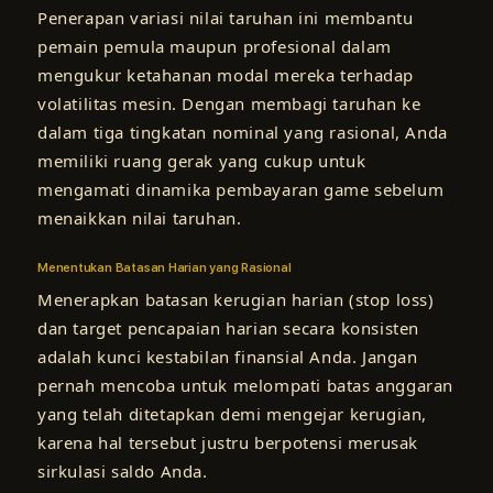
Penerapan variasi nilai taruhan ini membantu
pemain pemula maupun profesional dalam
mengukur ketahanan modal mereka terhadap
volatilitas mesin. Dengan membagi taruhan ke
dalam tiga tingkatan nominal yang rasional, Anda
memiliki ruang gerak yang cukup untuk
mengamati dinamika pembayaran game sebelum
menaikkan nilai taruhan.
Menentukan Batasan Harian yang Rasional
Menerapkan batasan kerugian harian (stop loss)
dan target pencapaian harian secara konsisten
adalah kunci kestabilan finansial Anda. Jangan
pernah mencoba untuk melompati batas anggaran
yang telah ditetapkan demi mengejar kerugian,
karena hal tersebut justru berpotensi merusak
sirkulasi saldo Anda.