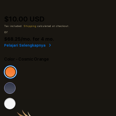
$10.00 USD
Tax included.
Shipping
calculated at checkout.
or
$68.25
/mo. for 4 mo.
Pelajari Selengkapnya
Color
- Cosmic Orange