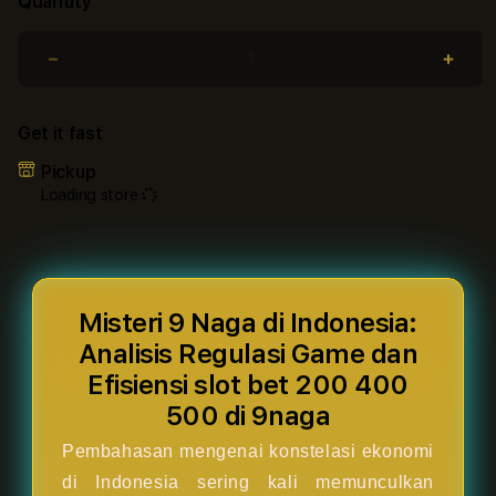
Quantity
Decrease
Incr
quantity
quant
for
for
Get it fast
9naga:
9nag
Situs
Situs
Pickup
Resmi
Resm
Loading store
Link
Link
Slot
Slot
Gacor
Gaco
Gampang
Gam
Menang
Men
Misteri 9 Naga di Indonesia:
Rezeki
Reze
Hari
Hari
Analisis Regulasi Game dan
Ini
Ini
Efisiensi slot bet 200 400
Terbaru
Terb
500 di 9naga
Pembahasan mengenai konstelasi ekonomi
di Indonesia sering kali memunculkan