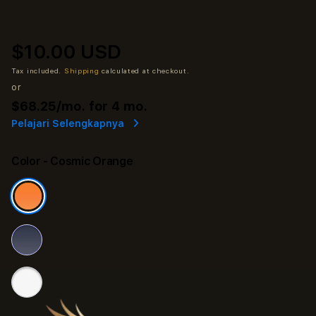
$10.00 USD
Tax included.
Shipping
calculated at checkout.
or
$68.25
/mo. for 4 mo.
Pelajari Selengkapnya
Color
- Cosmic Orange