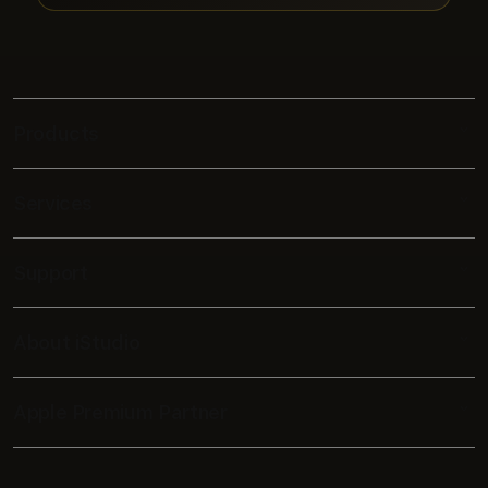
Products
Services
9naga
SLOT
Support
AppleCare+
SLOT GACOR
Corporate
SITUS SLOT
About iStudio
My Account
SLOT GACOR
LINK SLOT GACOR
Collection & Delivery
Elush Service Provider
SITUS SLOT GACOR
Apple Premium Partner
About Us
Returns & Exchanges
Financing Options
SLOT GACOR HARI INI
Find an iStudio near you
Contact Us
Trade-in