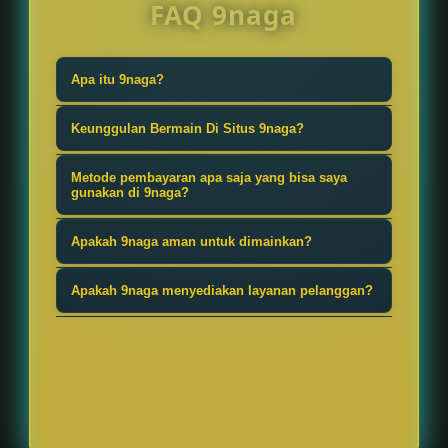
FAQ 9naga
Apa itu 9naga?
9naga situs link slot gacor gampang
Keunggulan Bermain Di Situs 9naga?
menang rezeki hari ini untuk semua
Keunggulan yang membuat 9naga
para player yang baru saja join ke
Metode pembayaran apa saja yang bisa saya
menjadi situs slot gacor terbaik
gunakan di 9naga?
link 9naga online maxwin terbaru.
terletak pada RTP yang tinggi,
9naga menyediakan berbagai
Apakah 9naga aman untuk dimainkan?
memberikan peluang kemenangan
metode pembayaran yang terpercaya
lebih besar di setiap putaran.
9naga merupakan platform yang
dan aman. Seperti, Transfer bank, E-
Apakah 9naga menyediakan layanan pelanggan?
Membuat pengalaman bermain
sudah berlisensi dan beroperasi
Wallet (Dana,OVO,GoPay,dan lain
Iya sudah pasti, 9naga mempunyai
semakin seru dan juga
sesuai dengan peraturan yang
lain), Metode pembayaran lainnya
layanan pelanggan yang selalu siap
menguntungkan.
berlaku dalam industri perjudian
seperti pulsa atau cryptocurrency,
membantu anda untuk
online, sehingga aman untuk anda
Kartu kredit atau debit.
menyelesaikan masalah apapun
mainkan!.
selama 24/7.