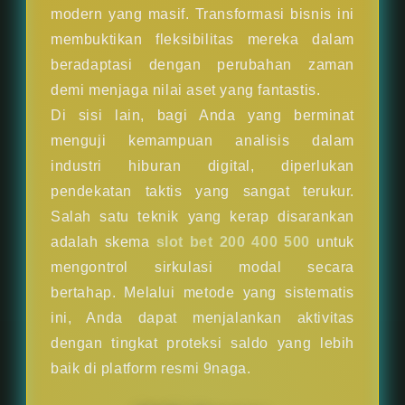
modern yang masif. Transformasi bisnis ini
membuktikan fleksibilitas mereka dalam
beradaptasi dengan perubahan zaman
demi menjaga nilai aset yang fantastis.
Di sisi lain, bagi Anda yang berminat
menguji kemampuan analisis dalam
industri hiburan digital, diperlukan
pendekatan taktis yang sangat terukur.
Salah satu teknik yang kerap disarankan
adalah skema
slot bet 200 400 500
untuk
mengontrol sirkulasi modal secara
bertahap. Melalui metode yang sistematis
ini, Anda dapat menjalankan aktivitas
dengan tingkat proteksi saldo yang lebih
baik di platform resmi 9naga.