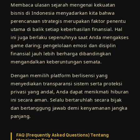
Membaca ulasan sejarah mengenai kekuatan
bisnis di Indonesia menyadarkan kita bahwa
perencanaan strategis merupakan faktor penentu
utama di balik setiap keberhasilan finansial. Hal
ini juga berlaku sepenuhnya saat Anda mengakses
game daring; pengelolaan emosi dan disiplin
finansial jauh lebih berharga dibandingkan
mengandalkan keberuntungan semata.
Dengan memilih platform berlisensi yang
menyediakan transparansi sistem serta proteksi
privasi yang andal, Anda dapat menikmati hiburan
ini secara aman. Selalu bertaruhlah secara bijak
dan bertanggung jawab demi kenyamanan jangka
panjang.
FAQ (Frequently Asked Questions) Tentang