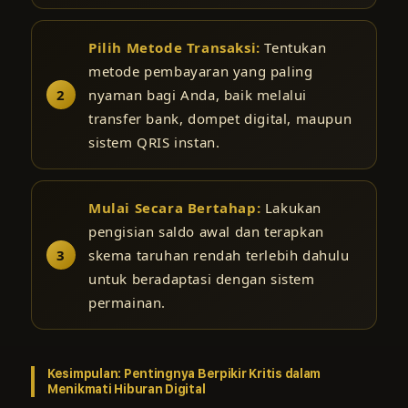
Pilih Metode Transaksi:
Tentukan
metode pembayaran yang paling
nyaman bagi Anda, baik melalui
transfer bank, dompet digital, maupun
sistem QRIS instan.
Mulai Secara Bertahap:
Lakukan
pengisian saldo awal dan terapkan
skema taruhan rendah terlebih dahulu
untuk beradaptasi dengan sistem
permainan.
Kesimpulan: Pentingnya Berpikir Kritis dalam
Menikmati Hiburan Digital