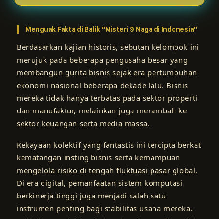
Menguak Fakta di Balik "Misteri 9 Naga di Indonesia"
Berdasarkan kajian historis, sebutan kelompok ini
merujuk pada beberapa pengusaha besar yang
membangun gurita bisnis sejak era pertumbuhan
ekonomi nasional beberapa dekade lalu. Bisnis
mereka tidak hanya terbatas pada sektor properti
dan manufaktur, melainkan juga merambah ke
sektor keuangan serta media massa.
Kekayaan kolektif yang fantastis ini tercipta berkat
kematangan insting bisnis serta kemampuan
mengelola risiko di tengah fluktuasi pasar global.
Di era digital, pemanfaatan sistem komputasi
berkinerja tinggi juga menjadi salah satu
instrumen penting bagi stabilitas usaha mereka.