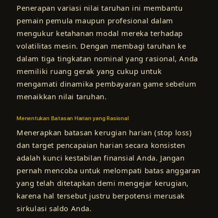
Penerapan variasi nilai taruhan ini membantu
pemain pemula maupun profesional dalam
mengukur ketahanan modal mereka terhadap
volatilitas mesin. Dengan membagi taruhan ke
dalam tiga tingkatan nominal yang rasional, Anda
memiliki ruang gerak yang cukup untuk
mengamati dinamika pembayaran game sebelum
menaikkan nilai taruhan.
Menentukan Batasan Harian yang Rasional
Menerapkan batasan kerugian harian (stop loss)
dan target pencapaian harian secara konsisten
adalah kunci kestabilan finansial Anda. Jangan
pernah mencoba untuk melompati batas anggaran
yang telah ditetapkan demi mengejar kerugian,
karena hal tersebut justru berpotensi merusak
sirkulasi saldo Anda.