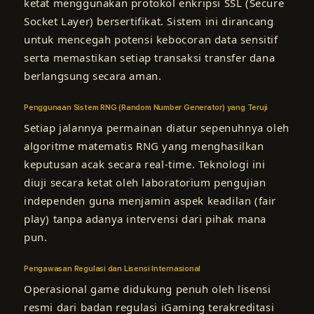
ketat menggunakan protokol enkripsi SSL (Secure
Socket Layer) bersertifikat. Sistem ini dirancang
untuk mencegah potensi kebocoran data sensitif
serta memastikan setiap transaksi transfer dana
berlangsung secara aman.
Penggunaan Sistem RNG (Random Number Generator) yang Teruji
Setiap jalannya permainan diatur sepenuhnya oleh
algoritme matematis RNG yang menghasilkan
keputusan acak secara real-time. Teknologi ini
diuji secara ketat oleh laboratorium pengujian
independen guna menjamin aspek keadilan (fair
play) tanpa adanya intervensi dari pihak mana
pun.
Pengawasan Regulasi dan Lisensi Internasional
Operasional game didukung penuh oleh lisensi
resmi dari badan regulasi iGaming terakreditasi