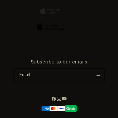
SLOT GACOR GAMPANG MENANG
Why Shop at iStudio
FAQ
TravellerÃ¢â‚¬â„¢s Reservation
Elush Corporate Website
Privacy Policy
Site Terms of Use
Subscribe to our emails
Email
Facebook
Instagram
YouTube
Payment
methods