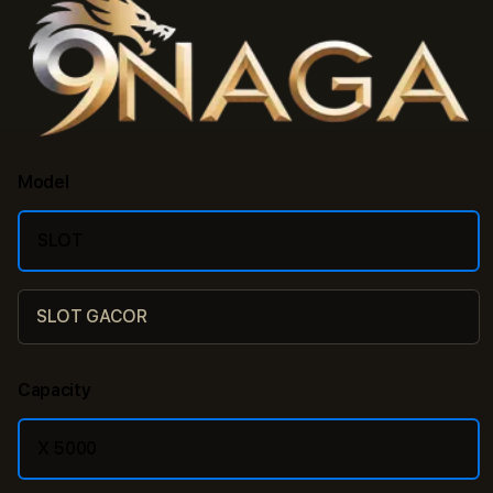
Model
SLOT
SLOT GACOR
Capacity
X 5000