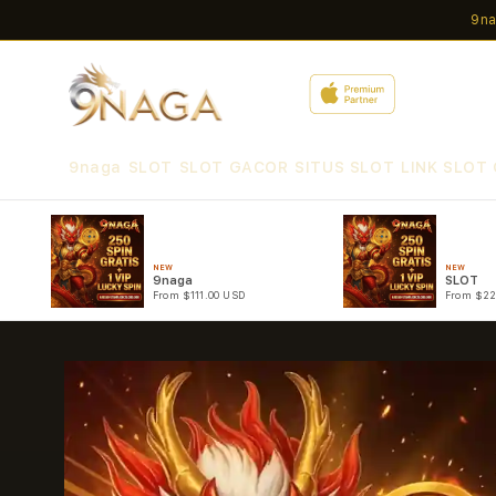
9na
9naga
SLOT
SLOT GACOR
SITUS SLOT
LINK SLOT
NEW
NEW
9naga
SLOT
From $111.00 USD
From $22
Skip to
product
information