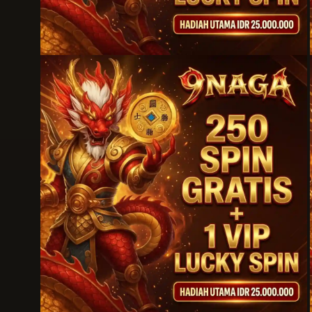
Open
media
4
in
modal