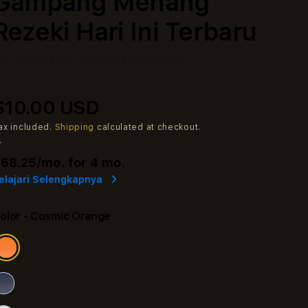
Gampang Menang
Rezeki Hari Ini Terbaru
KU:
9600005409
Barcode:
9600005409
$10.00 USD
ax included.
Shipping
calculated at checkout.
r
68.25
/mo. for 4 mo.
elajari Selengkapnya
olor
- Cosmic Orange