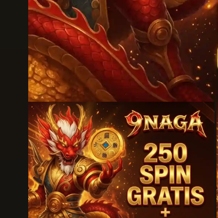
Open
media
1
in
modal