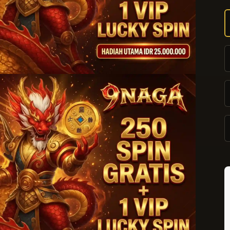
Open
media
3
in
modal