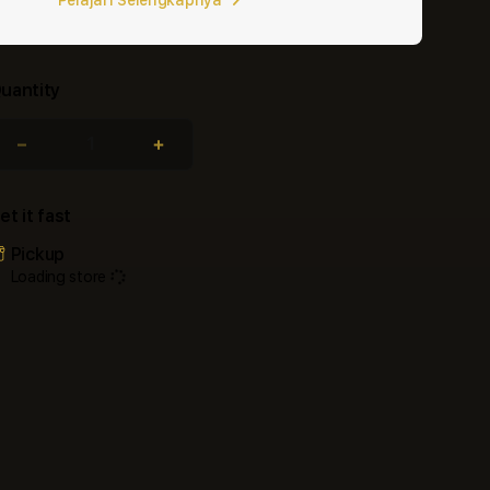
Pelajari Selengkapnya
Care
uantity
Decrease
Increase
quantity
quantity
for
for
et it fast
9naga:
9naga:
Situs
Situs
Pickup
Resmi
Resmi
Loading store
Link
Link
Slot
Slot
Gacor
Gacor
Gampang
Gampang
Menang
Menang
Rezeki
Rezeki
Hari
Hari
Ini
Ini
Terbaru
Terbaru